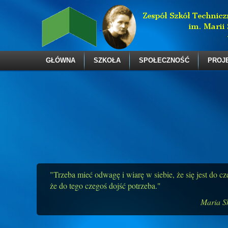
GŁÓWNA
SZKOŁA
SPOŁECZNOŚĆ
PROJ
"Trzeba mieć odwagę i wiarę w siebie, że się jest do c
że do tego czegoś dojść potrzeba."
Maria S