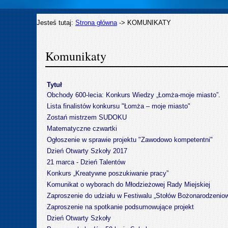
Jesteś tutaj:
Strona główna
->
KOMUNIKATY
Komunikaty
Tytuł
Obchody 600-lecia: Konkurs Wiedzy „Łomża-moje miasto”.
Lista finalistów konkursu "Łomża – moje miasto"
Zostań mistrzem SUDOKU
Matematyczne czwartki
Ogłoszenie w sprawie projektu "Zawodowo kompetentni"
Dzień Otwarty Szkoły 2017
21 marca - Dzień Talentów
Konkurs „Kreatywne poszukiwanie pracy”
Komunikat o wyborach do Młodzieżowej Rady Miejskiej
Zaproszenie do udziału w Festiwalu „Stołów Bożonarodzenio
Zaproszenie na spotkanie podsumowujące projekt
Dzień Otwarty Szkoły