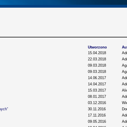
Utworzono
Au
15.04.2018
Adm
22.03.2018
Adm
09.03.2018
Ag
09.03.2018
Ag
14.06.2017
Adm
14.04.2017
Adm
15.03.2017
Al
08.01.2017
Adm
03.12.2016
Wi
wych”
30.11.2016
Do
17.11.2016
Adm
09.05.2016
Adm