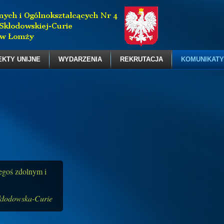
EKTY UNIJNE
WYDARZENIA
REKRUTACJA
KOMUNIKATY
zegoś zdolnym i
kłodowska-Curie