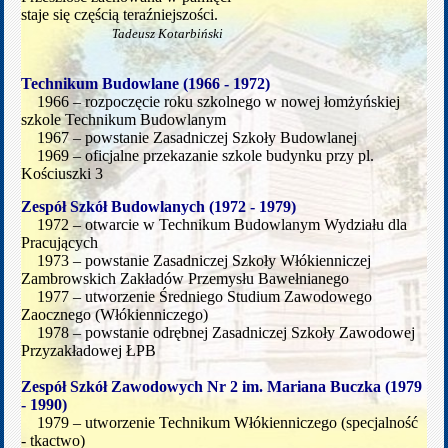
staje się częścią teraźniejszości.
Tadeusz Kotarbiński
Technikum Budowlane (1966 - 1972)
1966 – rozpoczęcie roku szkolnego w nowej łomżyńskiej
szkole Technikum Budowlanym
1967 – powstanie Zasadniczej Szkoły Budowlanej
1969 – oficjalne przekazanie szkole budynku przy pl.
Kościuszki 3
Zespół Szkół Budowlanych (1972 - 1979)
1972 – otwarcie w Technikum Budowlanym Wydziału dla
Pracujących
1973 – powstanie Zasadniczej Szkoły Włókienniczej
Zambrowskich Zakładów Przemysłu Bawełnianego
1977 – utworzenie Średniego Studium Zawodowego
Zaocznego (Włókienniczego)
1978 – powstanie odrębnej Zasadniczej Szkoły Zawodowej
Przyzakładowej ŁPB
Zespół Szkół Zawodowych Nr 2 im. Mariana Buczka (1979
- 1990)
1979 – utworzenie Technikum Włókienniczego (specjalność
- tkactwo)