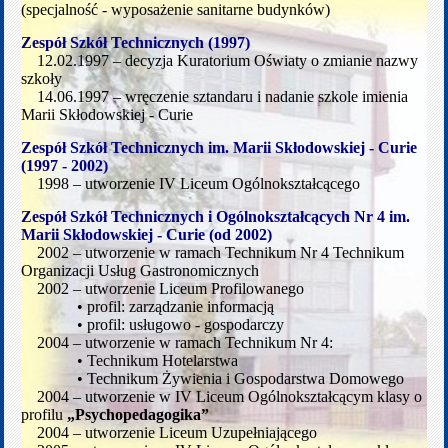
(specjalność - wyposażenie sanitarne budynków)
Zespół Szkół Technicznych (1997)
12.02.1997 – decyzja Kuratorium Oświaty o zmianie nazwy
szkoły
14.06.1997 – wręczenie sztandaru i nadanie szkole imienia
Marii Skłodowskiej - Curie
Zespół Szkół Technicznych im. Marii Skłodowskiej - Curie
(1997 - 2002)
1998 – utworzenie IV Liceum Ogólnokształcącego
Zespół Szkół Technicznych i Ogólnokształcących Nr 4 im.
Marii Skłodowskiej - Curie (od 2002)
2002 – utworzenie w ramach Technikum Nr 4 Technikum
Organizacji Usług Gastronomicznych
2002 – utworzenie Liceum Profilowanego
• profil: zarządzanie informacją
• profil: usługowo - gospodarczy
2004 – utworzenie w ramach Technikum Nr 4:
• Technikum Hotelarstwa
• Technikum Żywienia i Gospodarstwa Domowego
2004 – utworzenie w IV Liceum Ogólnokształcącym klasy o
profilu
„Psychopedagogika”
2004 – utworzenie Liceum Uzupełniającego