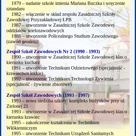
1979 – nadanie szkole imienia Mariana Buczka i wręczenie
sztandaru
1982 – włączenie w skład zespołu Zasadniczej Szkoły
Zawodowej Przyzakładowej ŁPB
1987 – utworzenie w Zasadniczej Szkole Zawodowej
oddziałów wielozawodowych
1988 – utworzenie Policealnego Studium Zawodowego
(zawód geodeta)
Zespół Szkół Zawodowych Nr 2 (1990 - 1993)
1990 – utworzenie w Zasadniczej Szkole Zawodowej klas o
kierunku kucharz
1991 – utworzenie Technikum Odzieżowego (specjalność -
krawiectwo lekkie)
1992 – utworzenie Technikum Technologii Żywienia
(specjalność - żywienie zbiorowe)
Zespół Szkół Zawodowych (1993 - 1997)
1993 – nowa siedziba szkoły: kompleks budynków przy ul.
Zielonej 21
1993 – utworzenie w Zasadniczej Szkole Zawodowej klas o
kierunku krawiec
1995 – zakończenie kształcenia w Technikum
Włókienniczym
1995 – utworzenie Technikum Urządzeń Sanitarnych