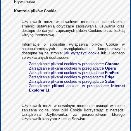
Prywatności.
Kontrola plików Cookie
Użytkownik może w dowolnym momencie, samodzielnie
zmienić ustawienia dotyczące zapisywania, usuwania oraz
dostępu do danych zapisanych plików Cookies przez każdą
witrynę internetową
Informacje o sposobie wyłączenia plików Cookie w
najpopularniejszych przeglądarkach komputerowych
dostępne są na stronie:
jak wyłączyć cookie
lub u jednego
ze wskazanych dostawców:
Zarządzanie plikami cookies w przeglądarce
Chrome
Zarządzanie plikami cookies w przeglądarce
Opera
Zarządzanie plikami cookies w przeglądarce
FireFox
Zarządzanie plikami cookies w przeglądarce
Edge
Zarządzanie plikami cookies w przeglądarce
Safari
Zarządzanie plikami cookies w przeglądarce
Internet
Explorer 11
Użytkownik może w dowolnym momencie usunąć wszelkie
zapisane do tej pory pliki Cookie korzystając z narzędzi
Urządzenia Użytkownika, za pośrednictwem którego
Użytkownik korzysta z usług Serwisu.