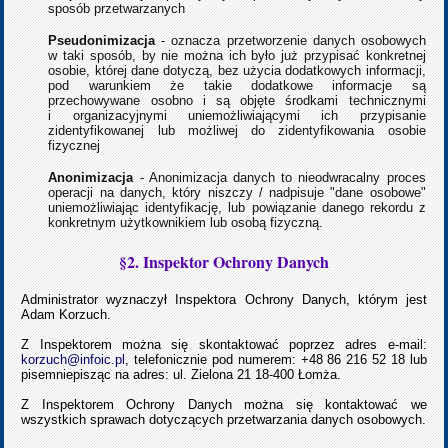
sposób przetwarzanych
Pseudonimizacja
- oznacza przetworzenie danych osobowych
w taki sposób, by nie można ich było już przypisać konkretnej
osobie, której dane dotyczą, bez użycia dodatkowych informacji,
pod warunkiem że takie dodatkowe informacje są
przechowywane osobno i są objęte środkami technicznymi
i organizacyjnymi uniemożliwiającymi ich przypisanie
zidentyfikowanej lub możliwej do zidentyfikowania osobie
fizycznej
Anonimizacja
- Anonimizacja danych to nieodwracalny proces
operacji na danych, który niszczy / nadpisuje "dane osobowe"
uniemożliwiając identyfikację, lub powiązanie danego rekordu z
konkretnym użytkownikiem lub osobą fizyczną.
§2. Inspektor Ochrony Danych
Administrator wyznaczył Inspektora Ochrony Danych, którym jest
Adam Korzuch.
Z Inspektorem można się skontaktować poprzez adres e-mail:
korzuch@infoic.pl
, telefonicznie pod numerem: +48 86 216 52 18 lub
pisemniepisząc na adres: ul. Zielona 21 18-400 Łomża.
Z Inspektorem Ochrony Danych można się kontaktować we
wszystkich sprawach dotyczących przetwarzania danych osobowych.