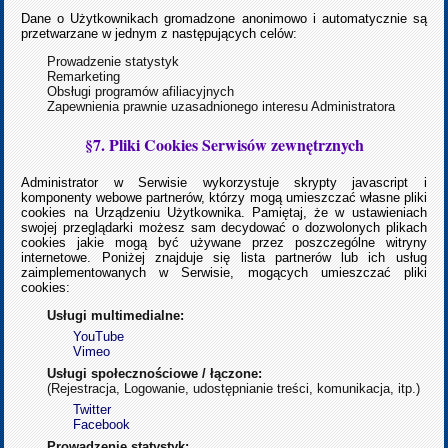
Dane o Użytkownikach gromadzone anonimowo i automatycznie są
przetwarzane w jednym z następujących celów:
Prowadzenie statystyk
Remarketing
Obsługi programów afiliacyjnych
Zapewnienia prawnie uzasadnionego interesu Administratora
§7. Pliki Cookies Serwisów zewnętrznych
Administrator w Serwisie wykorzystuje skrypty javascript i
komponenty webowe partnerów, którzy mogą umieszczać własne pliki
cookies na Urządzeniu Użytkownika. Pamiętaj, że w ustawieniach
swojej przeglądarki możesz sam decydować o dozwolonych plikach
cookies jakie mogą być używane przez poszczególne witryny
internetowe. Poniżej znajduje się lista partnerów lub ich usług
zaimplementowanych w Serwisie, mogących umieszczać pliki
cookies:
Usługi multimedialne:
YouTube
Vimeo
Usługi społecznościowe / łączone:
(Rejestracja, Logowanie, udostępnianie treści, komunikacja, itp.)
Twitter
Facebook
Prowadzenie statystyk: