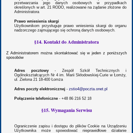
przetwarzania jego danych osobowych w przypadkach
określonych w art. 21 RODO, realizowane na żądanie złożone do
Administratora
Prawo wniesienia skargi
Użytkownikom przysługuje prawo wniesienia skargi do organu
nadzorczego zajmującego się ochroną danych osobowych.
§14. Kontakt do Administratora
Z Administratorem można skontaktować się w jeden z poniższych
sposobów
Adres pocztowy
- Zespół Szkół Technicznych i
Ogólnokształcących Nr 4 im. Marii Skłodowskiej-Curie w Łomży,
ul. Zielona 21 18-400 Łomża
Adres poczty elektronicznej
-
zstio4@poczta.onet.pl
Połączenie telefoniczne
- +48 86 216 52 18
§15. Wymagania Serwisu
Ograniczenie zapisu i dostępu do plików Cookie na Urządzeniu
Użytkownika może spowodować nieprawidłowe działanie