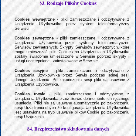
§3. Rodzaje Plików Cookies
Cookies wewnętrzne
- pliki zamieszczane i odczytywane z
Urządzenia Użytkownika przez system teleinformatyczny
Serwisu
Cookies zewnętrzne
- pliki zamieszczane i odczytywane z
Urządzenia Użytkownika przez systemy teleinformatyczne
Serwisów zewnętrznych. Skrypty Serwisów zewnętrznych, które
mogą umieszczać pliki Cookies na Urządzeniach Użytkownika
zostały świadomie umieszczone w Serwisie poprzez skrypty i
usługi udostępnione i zainstalowane w Serwisie
Cookies sesyjne
- pliki zamieszczane i odczytywane z
Urządzenia Użytkownika przez Serwis
podczas jednej sesji
danego Urządzenia. Po zakończeniu sesji pliki są usuwane z
Urządzenia Użytkownika.
Cookies trwałe
- pliki zamieszczane i odczytywane z
Urządzenia Użytkownika przez Serwis
do momentu ich ręcznego
usunięcia. Pliki nie są usuwane automatycznie po zakończeniu
sesji Urządzenia chyba że konfiguracja Urządzenia Użytkownika
jest ustawiona na tryb usuwanie plików Cookie po zakończeniu
sesji Urządzenia.
§4. Bezpieczeństwo składowania danych