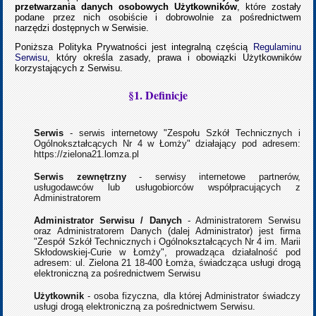
przetwarzania danych osobowych Użytkowników
, które zostały
podane przez nich osobiście i dobrowolnie za pośrednictwem
narzędzi dostępnych w Serwisie.
Poniższa Polityka Prywatności jest integralną częścią
Regulaminu
Serwisu
, który określa zasady, prawa i obowiązki Użytkowników
korzystających z Serwisu.
§1. Definicje
Serwis
- serwis internetowy "Zespołu Szkół Technicznych i
Ogólnokształcących Nr 4 w Łomży" działający pod adresem:
https://zielona21.lomza.pl
Serwis zewnętrzny
- serwisy internetowe partnerów,
usługodawców lub usługobiorców współpracujących z
Administratorem
Administrator Serwisu / Danych
- Administratorem Serwisu
oraz Administratorem Danych (dalej Administrator) jest firma
"Zespół Szkół Technicznych i Ogólnokształcących Nr 4 im. Marii
Skłodowskiej-Curie w Łomży", prowadząca działalność pod
adresem: ul. Zielona 21 18-400 Łomża, świadcząca usługi drogą
elektroniczną za pośrednictwem Serwisu
Użytkownik
- osoba fizyczna, dla której Administrator świadczy
usługi drogą elektroniczną za pośrednictwem Serwisu.