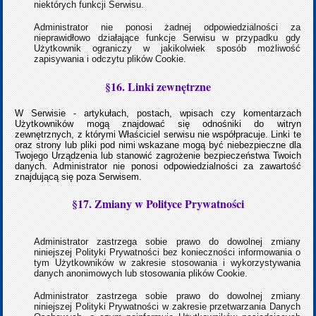
niektórych funkcji Serwisu.
Administrator nie ponosi żadnej odpowiedzialności za
nieprawidłowo działające funkcje Serwisu w przypadku gdy
Użytkownik ograniczy w jakikolwiek sposób możliwość
zapisywania i odczytu plików Cookie.
§16. Linki zewnętrzne
W Serwisie - artykułach, postach, wpisach czy komentarzach
Użytkowników mogą znajdować się odnośniki do witryn
zewnętrznych, z którymi Właściciel serwisu nie współpracuje. Linki te
oraz strony lub pliki pod nimi wskazane mogą być niebezpieczne dla
Twojego Urządzenia lub stanowić zagrożenie bezpieczeństwa Twoich
danych. Administrator nie ponosi odpowiedzialności za zawartość
znajdującą się poza Serwisem.
§17. Zmiany w Polityce Prywatności
Administrator zastrzega sobie prawo do dowolnej zmiany
niniejszej Polityki Prywatności bez konieczności informowania o
tym Użytkowników w zakresie stosowania i wykorzystywania
danych anonimowych lub stosowania plików Cookie.
Administrator zastrzega sobie prawo do dowolnej zmiany
niniejszej Polityki Prywatności w zakresie przetwarzania Danych