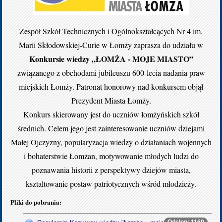
Zespół Szkół Technicznych i Ogólnokształcących Nr 4 im.
Marii Skłodowskiej-Curie w Łomży zaprasza do udziału w
Konkursie wiedzy „ŁOMŻA - MOJE MIASTO”
związanego z obchodami jubileuszu 600-lecia nadania praw
miejskich Łomży. Patronat honorowy nad konkursem objął
Prezydent Miasta Łomży.
Konkurs skierowany jest do uczniów łomżyńskich szkół
średnich. Celem jego jest zainteresowanie uczniów dziejami
Małej Ojczyzny, popularyzacja wiedzy o działaniach wojennych
i bohaterstwie Łomżan, motywowanie młodych ludzi do
poznawania historii z perspektywy dziejów miasta,
kształtowanie postaw patriotycznych wśród młodzieży.
Pliki do pobrania:
Odsłon: 1160