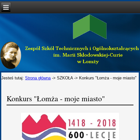
Jesteś tutaj:
Strona główna
->
SZKOŁA
->
Konkurs "Łomża - moje miasto"
Konkurs "Łomża - moje miasto"