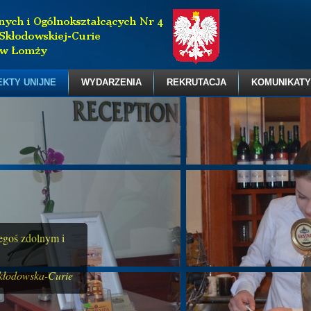
EKTY UNIJNE
WYDARZENIA
REKRUTACJA
KOMUNIKATY
zegoś zdolnym i
kłodowska-Curie