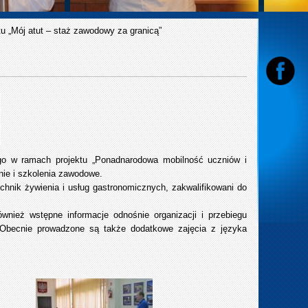
tu „Mój atut – staż zawodowy za granicą”
nego w ramach projektu „Ponadnarodowa mobilność uczniów i
ie i szkolenia zawodowe.
echnik żywienia i usług gastronomicznych, zakwalifikowani do
wnież wstępne informacje odnośnie organizacji i przebiegu
 Obecnie prowadzone są także dodatkowe zajęcia z języka