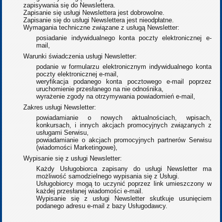
zapisywania się do Newslettera.
Zapisanie się usługi Newslettera jest dobrowolne.
Zapisanie się do usługi Newslettera jest nieodpłatne.
Wymagania techniczne związane z usługą Newsletter:
posiadanie indywidualnego konta poczty elektronicznej e-
mail,
Warunki świadczenia usługi Newsletter:
podanie w formularzu elektronicznym indywidualnego konta
poczty elektronicznej e-mail,
weryfikacja podanego konta pocztowego e-mail poprzez
uruchomienie przesłanego na nie odnośnika,
wyrażenie zgody na otrzymywania powiadomień e-mail,
Zakres usługi Newsletter:
powiadamianie o nowych aktualnościach, wpisach,
konkursach, i innych akcjach promocyjnych związanych z
usługami Serwisu,
powiadamianie o akcjach promocyjnych partnerów Serwisu
(wiadomości Marketingowe),
Wypisanie się z usługi Newsletter:
Każdy Usługobiorca zapisany do usługi Newsletter ma
możliwość samodzielnego wypisania się z Usługi.
Usługobiorcy mogą to uczynić poprzez link umieszczony w
każdej przesłanej wiadomości e-mail.
Wypisanie się z usługi Newsletter skutkuje usunięciem
podanego adresu e-mail z bazy Usługodawcy.