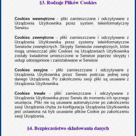
§3. Rodzaje Plików Cookies
Cookies wewnętrzne
- pliki zamieszczane i odczytywane z
Urządzenia Użytkownika przez system teleinformatyczny
Serwisu
Cookies zewnętrzne
- pliki zamieszczane i odczytywane z
Urządzenia Użytkownika przez systemy teleinformatyczne
Serwisów zewnętrznych. Skrypty Serwisów zewnętrznych, które
mogą umieszczać pliki Cookies na Urządzeniach Użytkownika
zostały świadomie umieszczone w Serwisie poprzez skrypty i
usługi udostępnione i zainstalowane w Serwisie
Cookies sesyjne
- pliki zamieszczane i odczytywane z
Urządzenia Użytkownika przez Serwis
podczas jednej sesji
danego Urządzenia. Po zakończeniu sesji pliki są usuwane z
Urządzenia Użytkownika.
Cookies trwałe
- pliki zamieszczane i odczytywane z
Urządzenia Użytkownika przez Serwis
do momentu ich ręcznego
usunięcia. Pliki nie są usuwane automatycznie po zakończeniu
sesji Urządzenia chyba że konfiguracja Urządzenia Użytkownika
jest ustawiona na tryb usuwanie plików Cookie po zakończeniu
sesji Urządzenia.
§4. Bezpieczeństwo składowania danych