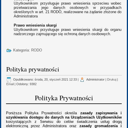
Użytkownikom przysługuje prawo wniesienia sprzeciwu wobec
przetwarzania jego danych osobowych w przypadkach
określonych w art. 21 RODO, realizowane na żądanie złożone do
Administratora
Prawo wniesienia skargi
Użytkownikom przysługuje prawo wniesienia skargi do organu
nadzorczego zajmującego się ochroną danych osobowych.
Kategoria:
RODO
Polityka prywatności
Opublikowano: środa, 20, styczeń 2021 12:33
|
Administrator
|
Drukuj
|
Email
| Odsłony: 9382
Polityka Prywatności
Poniższa Polityka Prywatności określa
zasady zapisywania i
uzyskiwania dostępu do danych na Urządzeniach Użytkowników
korzystających z Serwisu do celów świadczenia usług drogą
elektroniczną przez Administratora oraz
zasady gromadzenia i