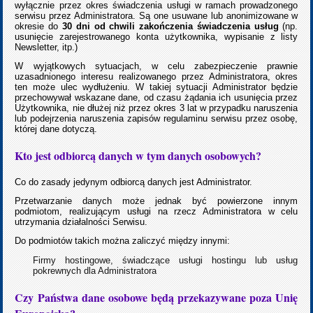
wyłącznie przez okres świadczenia usługi w ramach prowadzonego
serwisu przez Administratora. Są one usuwane lub anonimizowane w
okresie do
30 dni od chwili zakończenia świadczenia usług
(np.
usunięcie zarejestrowanego konta użytkownika, wypisanie z listy
Newsletter, itp.)
W wyjątkowych sytuacjach, w celu zabezpieczenie prawnie
uzasadnionego interesu realizowanego przez Administratora, okres
ten może ulec wydłużeniu. W takiej sytuacji Administrator będzie
przechowywał wskazane dane, od czasu żądania ich usunięcia przez
Użytkownika, nie dłużej niż przez okres 3 lat w przypadku naruszenia
lub podejrzenia naruszenia zapisów regulaminu serwisu przez osobę,
której dane dotyczą.
Kto jest odbiorcą danych w tym danych osobowych?
Co do zasady jedynym odbiorcą danych jest Administrator.
Przetwarzanie danych może jednak być powierzone innym
podmiotom, realizującym usługi na rzecz Administratora w celu
utrzymania działalności Serwisu.
Do podmiotów takich można zaliczyć między innymi:
Firmy hostingowe, świadczące usługi hostingu lub usług
pokrewnych dla Administratora
Czy Państwa dane osobowe będą przekazywane poza Unię