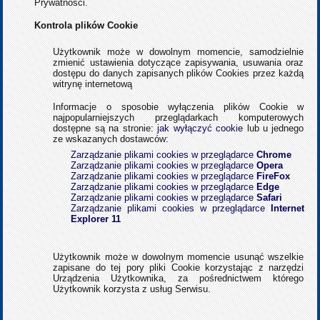
Prywatności.
Kontrola plików Cookie
Użytkownik może w dowolnym momencie, samodzielnie
zmienić ustawienia dotyczące zapisywania, usuwania oraz
dostępu do danych zapisanych plików Cookies przez każdą
witrynę internetową
Informacje o sposobie wyłączenia plików Cookie w
najpopularniejszych przeglądarkach komputerowych
dostępne są na stronie:
jak wyłączyć cookie
lub u jednego
ze wskazanych dostawców:
Zarządzanie plikami cookies w przeglądarce
Chrome
Zarządzanie plikami cookies w przeglądarce
Opera
Zarządzanie plikami cookies w przeglądarce
FireFox
Zarządzanie plikami cookies w przeglądarce
Edge
Zarządzanie plikami cookies w przeglądarce
Safari
Zarządzanie plikami cookies w przeglądarce
Internet
Explorer 11
Użytkownik może w dowolnym momencie usunąć wszelkie
zapisane do tej pory pliki Cookie korzystając z narzędzi
Urządzenia Użytkownika, za pośrednictwem którego
Użytkownik korzysta z usług Serwisu.