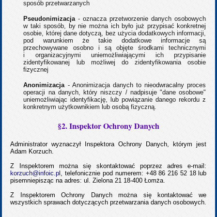
sposób przetwarzanych
Pseudonimizacja
- oznacza przetworzenie danych osobowych
w taki sposób, by nie można ich było już przypisać konkretnej
osobie, której dane dotyczą, bez użycia dodatkowych informacji,
pod warunkiem że takie dodatkowe informacje są
przechowywane osobno i są objęte środkami technicznymi
i organizacyjnymi uniemożliwiającymi ich przypisanie
zidentyfikowanej lub możliwej do zidentyfikowania osobie
fizycznej
Anonimizacja
- Anonimizacja danych to nieodwracalny proces
operacji na danych, który niszczy / nadpisuje "dane osobowe"
uniemożliwiając identyfikację, lub powiązanie danego rekordu z
konkretnym użytkownikiem lub osobą fizyczną.
§2. Inspektor Ochrony Danych
Administrator wyznaczył Inspektora Ochrony Danych, którym jest
Adam Korzuch.
Z Inspektorem można się skontaktować poprzez adres e-mail:
korzuch@infoic.pl
, telefonicznie pod numerem: +48 86 216 52 18 lub
pisemniepisząc na adres: ul. Zielona 21 18-400 Łomża.
Z Inspektorem Ochrony Danych można się kontaktować we
wszystkich sprawach dotyczących przetwarzania danych osobowych.