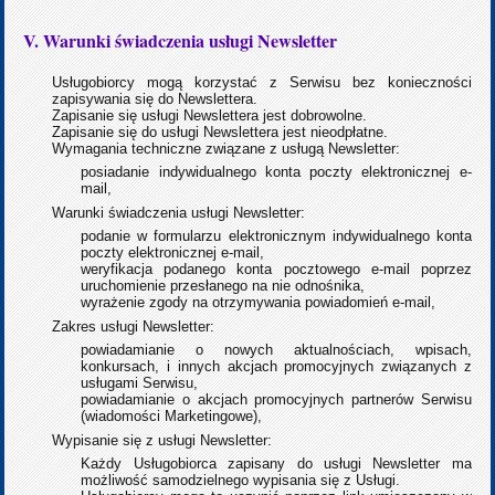
V. Warunki świadczenia usługi Newsletter
Usługobiorcy mogą korzystać z Serwisu bez konieczności
zapisywania się do Newslettera.
Zapisanie się usługi Newslettera jest dobrowolne.
Zapisanie się do usługi Newslettera jest nieodpłatne.
Wymagania techniczne związane z usługą Newsletter:
posiadanie indywidualnego konta poczty elektronicznej e-
mail,
Warunki świadczenia usługi Newsletter:
podanie w formularzu elektronicznym indywidualnego konta
poczty elektronicznej e-mail,
weryfikacja podanego konta pocztowego e-mail poprzez
uruchomienie przesłanego na nie odnośnika,
wyrażenie zgody na otrzymywania powiadomień e-mail,
Zakres usługi Newsletter:
powiadamianie o nowych aktualnościach, wpisach,
konkursach, i innych akcjach promocyjnych związanych z
usługami Serwisu,
powiadamianie o akcjach promocyjnych partnerów Serwisu
(wiadomości Marketingowe),
Wypisanie się z usługi Newsletter:
Każdy Usługobiorca zapisany do usługi Newsletter ma
możliwość samodzielnego wypisania się z Usługi.