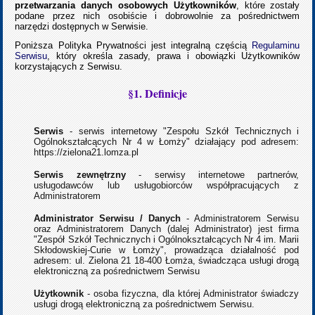
przetwarzania danych osobowych Użytkowników
, które zostały
podane przez nich osobiście i dobrowolnie za pośrednictwem
narzędzi dostępnych w Serwisie.
Poniższa Polityka Prywatności jest integralną częścią
Regulaminu
Serwisu
, który określa zasady, prawa i obowiązki Użytkowników
korzystających z Serwisu.
§1. Definicje
Serwis
- serwis internetowy "Zespołu Szkół Technicznych i
Ogólnokształcących Nr 4 w Łomży" działający pod adresem:
https://zielona21.lomza.pl
Serwis zewnętrzny
- serwisy internetowe partnerów,
usługodawców lub usługobiorców współpracujących z
Administratorem
Administrator Serwisu / Danych
- Administratorem Serwisu
oraz Administratorem Danych (dalej Administrator) jest firma
"Zespół Szkół Technicznych i Ogólnokształcących Nr 4 im. Marii
Skłodowskiej-Curie w Łomży", prowadząca działalność pod
adresem: ul. Zielona 21 18-400 Łomża, świadcząca usługi drogą
elektroniczną za pośrednictwem Serwisu
Użytkownik
- osoba fizyczna, dla której Administrator świadczy
usługi drogą elektroniczną za pośrednictwem Serwisu.