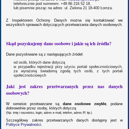
telefonicznie pod numerem: +48 86 216 52 18,
lub pisemnie pisząc na adres: ul. Zielona 21 18-400 Łomża.
Z Inspektorem Ochrony Danych można się kontaktować we
wszystkich sprawach dotyczących przetwarzania danych osobowych.
Skąd pozyskujemy dane osobowe i jakie są ich źródła?
Dane pozyskiwane są z następujących źródeł:
od osób, których dane dotyczą
w przypadku rejestracji przy użyciu portali społecznościowych,
za wyrażoną świadomą zgodą tych osób, z tych portali
społecznościowych
Jaki jest zakres przetwarzanych przez nas danych
osobowych?
W serwisie przetwarzane są
dane osobowe zwykłe
, podane
dobrowolnie przez osoby, których dotyczą
(Np. imię i nazwisko, login, adres e-mail, telefon, adres IP, itp.)
Szczegółowy zakres przetwarzanych danych dostępny jest w
Polityce Prywatności
.