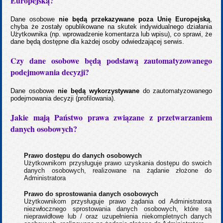
Europejską?
Dane osobowe
nie będą przekazywane poza Unię Europejską
,
chyba że zostały opublikowane na skutek indywidualnego działania
Użytkownika (np. wprowadzenie komentarza lub wpisu), co sprawi, że
dane będą dostępne dla każdej osoby odwiedzającej serwis.
Czy dane osobowe będą podstawą zautomatyzowanego
podejmowania decyzji?
Dane osobowe
nie będą wykorzystywane
do zautomatyzowanego
podejmowania decyzji (profilowania).
Jakie mają Państwo prawa związane z przetwarzaniem
danych osobowych?
Prawo dostępu do danych osobowych
Użytkownikom przysługuje prawo uzyskania dostępu do swoich
danych osobowych, realizowane na żądanie złożone do
Administratora
Prawo do sprostowania danych osobowych
Użytkownikom przysługuje prawo żądania od Administratora
niezwłocznego sprostowania danych osobowych, które są
nieprawidłowe lub / oraz uzupełnienia niekompletnych danych