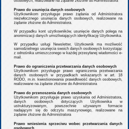
osobowych, realizowane na żądanie złożone do Administratora
Prawo do usunięcia danych osobowych
Użytkownikom przysługuje prawo żądania od Administratora
niezwłocznego usunięcia danych osobowych, realizowane na
żądanie złożone do Administratora.
W przypadku kont użytkowników, usunięcie danych polega na
anonimizacji danych umożliwiających identyfikację Użytkownika.
W przypadku usługi Newsletter, Użytkownik ma możliwość
samodzielnego usunięcia swoich danych osobowych korzystając
z odnośnika umieszczonego w każdej przesyłanej wiadomości e-
mail.
Prawo do ograniczenia przetwarzania danych osobowych
Użytkownikom przysługuje prawo ograniczenia przetwarzania
danych osobowych w przypadkach wskazanych w art. 18
RODO, m.in. kwestionowania prawidłowość danych osobowych,
realizowane na żądanie złożone do Administratora
Prawo do przenoszenia danych osobowych
Użytkownikom przysługuje prawo uzyskania od Administratora,
danych osobowych dotyczących Użytkownika w
ustrukturyzowanym, powszechnie używanym formacie
nadającym się do odczytu maszynowego, realizowane na
żądanie złożone do Administratora
Prawo wniesienia sprzeciwu wobec przetwarzania danych
osobowych