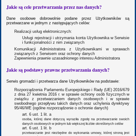
Jakie są cele przetwarzania przez nas danych?
Dane osobowe dobrowolnie podane przez Użytkowników są
przetwarzane w jednym z następujących celów:
Realizacji usług elektronicznych:
Usługi rejestracji i utrzymania konta Użytkownika w Serwisie
i funkcjonalności z nim związanych
Komunikacji Administratora z Użytkownikami w sprawach
związanych z Serwisem oraz ochrony danych
Zapewnienia prawnie uzasadnionego interesu Administratora
Jakie są podstawy prawne przetwarzania danych?
Serwis gromadzi i przetwarza dane Użytkowników na podstawie:
Rozporządzenia Parlamentu Europejskiego i Rady (UE) 2016/679
z dnia 27 kwietnia 2016 r. w sprawie ochrony osób fizycznych w
związku z przetwarzaniem danych osobowych i w sprawie
swobodnego przepływu takich danych oraz uchylenia dyrektywy
95/46/WE (ogólne rozporządzenie o ochronie danych)
art. 6 ust. 1 lit. a
osoba, której dane dotyczą wyraziła zgodę na przetwarzanie swoich
danych osobowych w jednym lub większej liczbie określonych celów
art. 6 ust. 1 lit. b
przetwarzanie jest niezbędne do wykonania umowy, której stroną jest