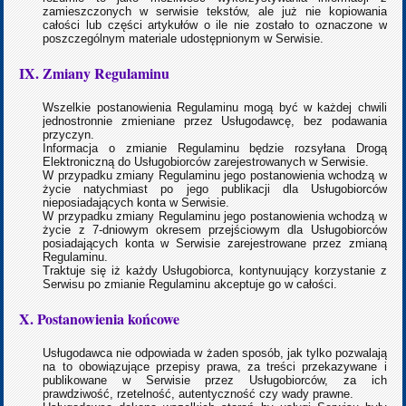
zamieszczonych w serwisie tekstów, ale już nie kopiowania
całości lub części artykułów o ile nie zostało to oznaczone w
poszczególnym materiale udostępnionym w Serwisie.
IX. Zmiany Regulaminu
Wszelkie postanowienia Regulaminu mogą być w każdej chwili
jednostronnie zmieniane przez Usługodawcę, bez podawania
przyczyn.
Informacja o zmianie Regulaminu będzie rozsyłana Drogą
Elektroniczną do Usługobiorców zarejestrowanych w Serwisie.
W przypadku zmiany Regulaminu jego postanowienia wchodzą w
życie natychmiast po jego publikacji dla Usługobiorców
nieposiadających konta w Serwisie.
W przypadku zmiany Regulaminu jego postanowienia wchodzą w
życie z 7-dniowym okresem przejściowym dla Usługobiorców
posiadających konta w Serwisie zarejestrowane przez zmianą
Regulaminu.
Traktuje się iż każdy Usługobiorca, kontynuujący korzystanie z
Serwisu po zmianie Regulaminu akceptuje go w całości.
X. Postanowienia końcowe
Usługodawca nie odpowiada w żaden sposób, jak tylko pozwalają
na to obowiązujące przepisy prawa, za treści przekazywane i
publikowane w Serwisie przez Usługobiorców, za ich
prawdziwość, rzetelność, autentyczność czy wady prawne.