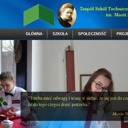
GŁÓWNA
SZKOŁA
SPOŁECZNOŚĆ
PROJ
"Trzeba mieć odwagę i wiarę w siebie, że się jest do c
że do tego czegoś dojść potrzeba."
Maria S