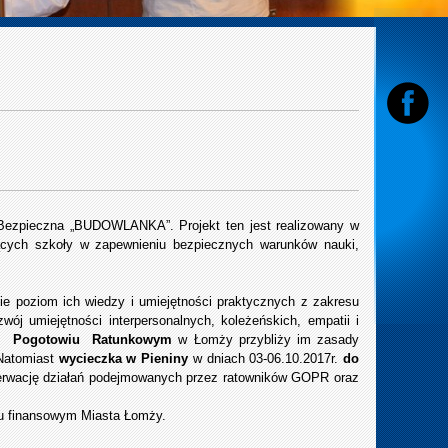
m Bezpieczna „BUDOWLANKA”. Projekt ten jest realizowany w
cych szkoły w zapewnieniu bezpiecznych warunków nauki,
ie poziom ich wiedzy i umiejętności praktycznych z zakresu
wój umiejętności interpersonalnych, koleżeńskich, empatii i
m Pogotowiu Ratunkowym
w Łomży przybliży im zasady
 Natomiast
wycieczka w Pieniny
w dniach 03-06.10.2017r.
do
erwację działań podejmowanych przez ratowników GOPR oraz
ciu finansowym Miasta Łomży.