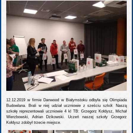
12.12.2019 w firmie Danwood w Białymstoku odbyła się Olimpiada
Budowlana. Brali w niej udział uczniowie z sześciu szkół. Naszą
szkołę reprezentowali uczniowie 4 kl TB: Grzegorz Kołdysz, Michał
Wierzbowski, Adrian Dzikowski. Uczeń naszej szkoły Grzegorz
Kołdysz zdobył trzecie miejsce.