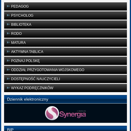
PEDAGOG
PSYCHOLOG
BIBLIOTEKA
RODO
MATURA
AKTYWNA TABLICA
POZNAJ POLSKĘ
ODDZIAŁ PRZYGOTOWANIA WOJSKOWEGO
DOSTĘPNOŚĆ NAUCZYCIELI
WYKAZ PODRĘCZNIKÓW
Dziennik elektroniczny
BIP