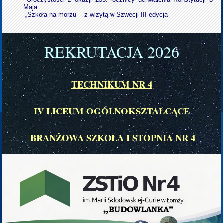
Maja
„Szkoła na morzu” - z wizytą w Szwecji III edycja
REKRUTACJA 202
6
TECHNIKUM NR 4
IV LICEUM OGÓLNOKSZTAŁCĄCE
BRANŻOWA SZKOŁA I STOPNIA NR 4