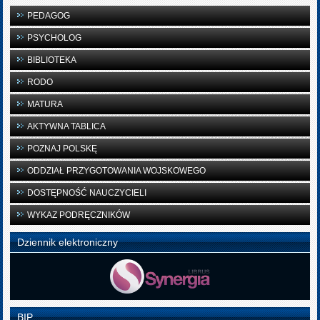
PEDAGOG
PSYCHOLOG
BIBLIOTEKA
RODO
MATURA
AKTYWNA TABLICA
POZNAJ POLSKĘ
ODDZIAŁ PRZYGOTOWANIA WOJSKOWEGO
DOSTĘPNOŚĆ NAUCZYCIELI
WYKAZ PODRĘCZNIKÓW
Dziennik elektroniczny
BIP