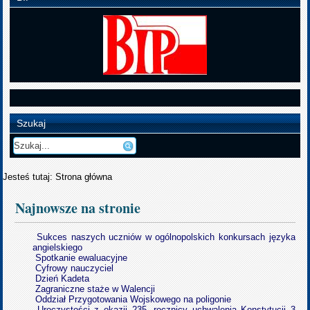
Szukaj
Jesteś tutaj:
Strona główna
Najnowsze na stronie
Sukces naszych uczniów w ogólnopolskich konkursach języka
angielskiego
Spotkanie ewaluacyjne
Cyfrowy nauczyciel
Dzień Kadeta
Zagraniczne staże w Walencji
Oddział Przygotowania Wojskowego na poligonie
Uroczystości z okazji 235. rocznicy uchwalenia Konstytucji 3