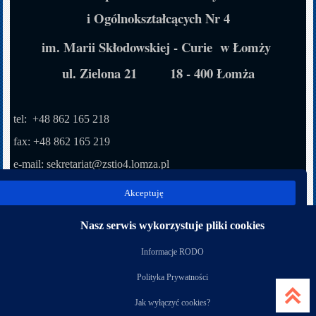
i Ogólnokształcących Nr 4
im. Marii Skłodowskiej - Curie w Łomży
ul. Zielona 21 18 - 400 Łomża
tel: +48 862 165 218
fax: +48 862 165 219
e-mail: sekretariat
@zstio4.lomza.pl
inspektor ochrony danych osobowych:
Akceptuję
Adam Korzuch e-mail: korzuch@infoic.pl
Nasz serwis wykorzystuje pliki cookies
Nasi partnerzy
Informacje RODO
Polityka Prywatności
Jak wyłączyć cookies?