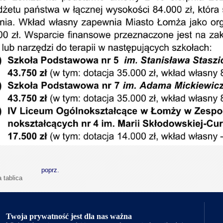
poprz.
 tablica
Twoja prywatność jest dla nas ważna