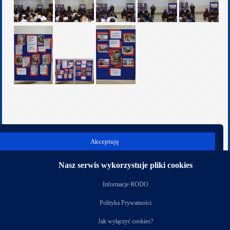
poprz.
nast.
Akceptuję
Kategoria:
Rok szkolny 2025/2026
Nasz serwis wykorzystuje pliki cookies
Nasi partnerzy
Informacje RODO
Polityka Prywatności
Jak wyłączyć cookies?