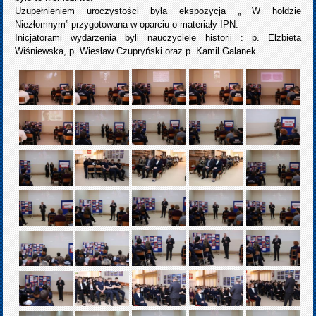
Uzupełnieniem uroczystości była ekspozycja „ W hołdzie
Niezłomnym” przygotowana w oparciu o materiały IPN.
Inicjatorami wydarzenia byli nauczyciele historii : p. Elżbieta
Wiśniewska, p. Wiesław Czupryński oraz p. Kamil Galanek.